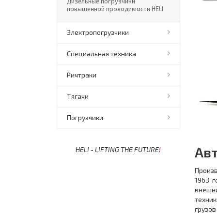
Дизельные погрузчики
повышенной проходимости HELI
Электропогрузчики
Специальная техника
Ричтраки
Тягачи
Погрузчики
Ав
HELI - LIFTING THE FUTURE
!
Произв
1963 г
внешн
техник
грузов