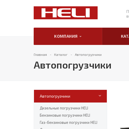
П
в
КОМПАНИЯ
КА
Главная
Каталог
Автопогрузчики
Автопогрузчики
Автопогрузчики
Дизельные погрузчики HELI
Бензиновые погрузчики HELI
Газ-бензиновые погрузчики HELI