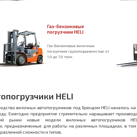
Газ-бензиновые
погрузчики HELI
Газ-бензиновые вилочные
погрузчики грузоподъемностью от
1,0 до 7,0 тонн.
топогрузчики HELI
одство вилочных автопогрузчиков под брендом HELI началось на 
оду. Ежегодно предприятие стремительно наращивает производ
ий рынки новые модели вилочных автопогрузчиков HEL
и, предназначенные для работы на различных площадках, в том
 различной сложности и типов.