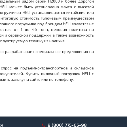
модельным рядом серии H2000 и более дорогой
 HELI может быть установлена мачта с высотой
огрузчиков HELI устанавливаются китайские или
на итоговую стоимость. Ключевым преимуществом
очного погрузчика под брендом HELI является не
остью от 1 до 46 тонн, ценовая политика на
ой и сервисной поддержки, а также возможность
сплуатируемую технику из наличия.
нно разрабатывает специальные предложения на
 спрос на подъемно-транспортное и складское
окупателей. Купить вилочный погрузчик HELI с
ить заявку на сайте или по телефону.
8 (800) 775-65-98
ИЯ