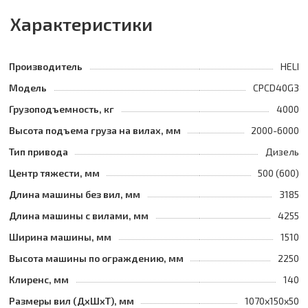
Характеристики
Производитель
HELI
Модель
CPCD40G3
Грузоподъемность, кг
4000
Высота подъема груза на вилах, мм
2000-6000
Тип привода
Дизель
Центр тяжести, мм
500 (600)
Длина машины без вил, мм
3185
Длина машины с вилами, мм
4255
Ширина машины, мм
1510
Высота машины по ограждению, мм
2250
Клиренс, мм
140
Размеры вил (ДхШхТ), мм
1070х150х50