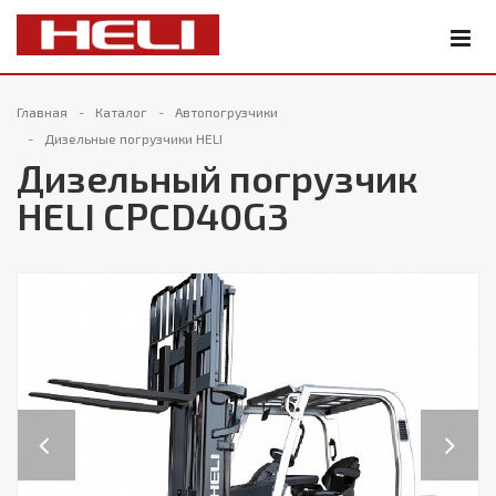
Главная
Каталог
Автопогрузчики
Дизельные погрузчики HELI
Дизельный погрузчик
HELI CPCD40G3
Previous
Next