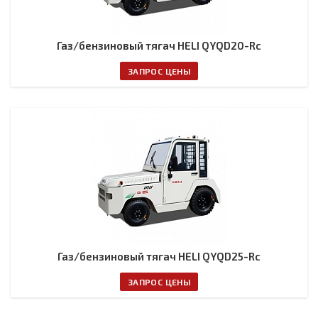
Газ/бензиновый тягач HELI QYQD20-Rc
ЗАПРОС ЦЕНЫ
Газ/бензиновый тягач HELI QYQD25-Rc
ЗАПРОС ЦЕНЫ