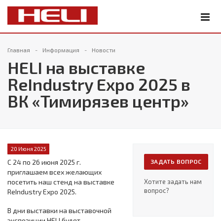
Главная
Информация
Новости
HELI на выставке
ReIndustry Expo 2025 в
ВК «Тимирязев центр»
20 Июня 2025
С 24 по 26 июня 2025 г.
ЗАДАТЬ ВОПРОС
приглашаем всех желающих
посетить наш стенд на выставке
Хотите задать нам
вопрос?
ReIndustry Expo 2025.
В дни выставки на выставочной
экспозиции HELI будет