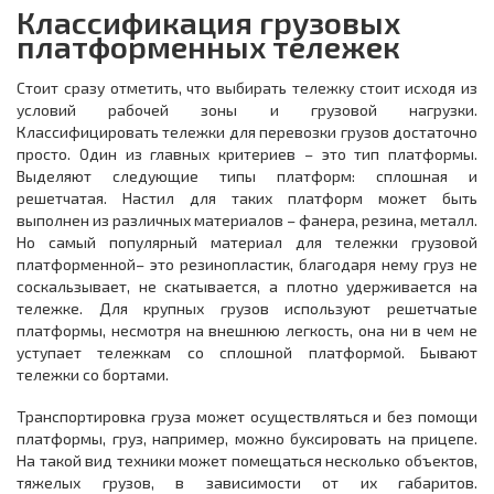
Классификация грузовых
платформенных тележек
Стоит сразу отметить, что выбирать тележку стоит исходя из
условий рабочей зоны и грузовой нагрузки.
Классифицировать тележки для перевозки грузов достаточно
просто. Один из главных критериев – это тип платформы.
Выделяют следующие типы платформ: сплошная и
решетчатая. Настил для таких платформ может быть
выполнен из различных материалов – фанера, резина, металл.
Но самый популярный материал для тележки грузовой
платформенной– это резинопластик, благодаря нему груз не
соскальзывает, не скатывается, а плотно удерживается на
тележке. Для крупных грузов используют решетчатые
платформы, несмотря на внешнюю легкость, она ни в чем не
уступает тележкам со сплошной платформой. Бывают
тележки со бортами.
Транспортировка груза может осуществляться и без помощи
платформы, груз, например, можно буксировать на прицепе.
На такой вид техники может помещаться несколько объектов,
тяжелых грузов, в зависимости от их габаритов.