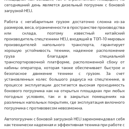
сегодняшний день является дизельный погрузчик с боковой
загрузкой HELI.
Работа с негабаритным грузом достаточно сложна из-за
размеров, веса, ограниченности в пространстве производства
или склада, поэтому известный китайский
производитель спецтехники HELI, входящий в ТОП-10 мировых
производителей напольного транспорта, гарантирует
хорошую устойчивость техники, надежное расположение
груза благодаря специальной
транспортировочной платформе, расположенной сбоку от
кабины оператора, которая также обеспечивает быстрое и
безопасное движение техники с грузом. За счет
установленных колес большого радиуса на спецтехнике, в
процессе эксплуатации достигается высокая проходимость
бокового погрузчика как на открытых площадках при любых
погодных условиях, так и в закрытых помещениях на
различных напольных покрытиях, где эксплуатация вилочного
погрузчика с противовесом невозможна.
Автопогрузчик с боковой загрузкой HELI зарекомендовал себя
как технически надежная и эффективная техника при работе с