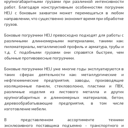
крупногабаритными грузами при различной интенсивности
работ. Благодаря конструктивным особенностям погрузчик
HELI с боковым захватом может перемещаться в любом
направлении, что существенно экономит время при обработке
грузов.
Боковые погрузчики HELI превосходно подходят для работы с
различными длинномерными материалами, такими как:
пиломатериалы, металлический профиль и арматура, трубы и
т.д. С подобными грузами они справятся быстрее, чем
обычные противовесные погрузчики.
Боковые погрузчики HELI уже многие годы эксплуатируются в
таких сферах деятельности как: металлургические и
нефтехимические предприятия; заводы, производящие
изоляционные панели, стекловолокно, пластики и ПВХ,
различные изделия из листового металла и других
крупногабаритных и длинномерных материалов, бетон;
деревообрабатывающие предприятия, в том числе
изготовление мебели.
В представленном ассортименте техники
эксклюзивного поставщика подъемно - транспортного и