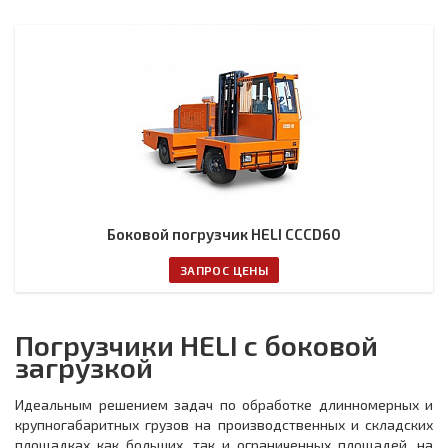
Боковой погрузчик HELI CCCD60
ЗАПРОС ЦЕНЫ
Погрузчики HELI с боковой
загрузкой
Идеальным решением задач по обработке длинномерных и
крупногабаритных грузов на производственных и складских
площадках как больших, так и ограниченных площадей, на