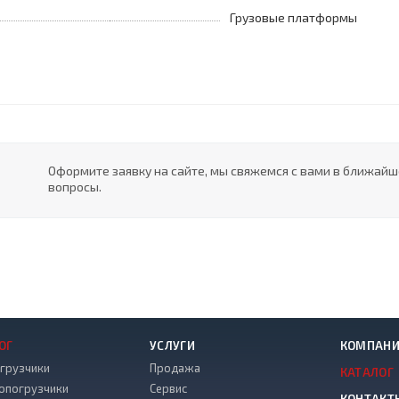
Грузовые платформы
Оформите заявку на сайте, мы свяжемся с вами в ближай
вопросы.
ОГ
УСЛУГИ
КОМПАН
грузчики
Продажа
КАТАЛОГ
опогрузчики
Сервис