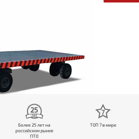
Более 25 лет на
ТОП 7 в мире
российском рынке
ПТО