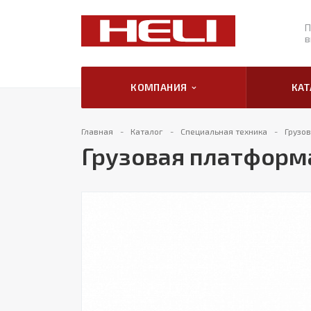
П
в
КОМПАНИЯ
КА
Главная
Каталог
Специальная техника
Грузо
Грузовая платформа