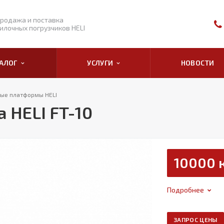
родажа и поставка
илочных погрузчиков HELI
ТАЛОГ
УСЛУГИ
НОВОСТИ
вые платформы HELI
 HELI FT-10
10000 
Подробнее
ЗАПРОС ЦЕНЫ